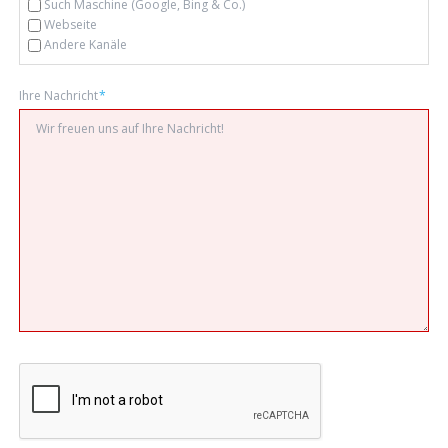
Such Maschine (Google, Bing & Co.)
Webseite
Andere Kanäle
Pflichtfeld
Ihre Nachricht
*