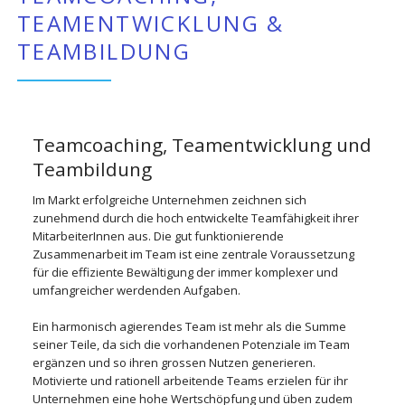
TEAMENTWICKLUNG &
TEAMBILDUNG
Teamcoaching, Teamentwicklung und
Teambildung
Im Markt erfolgreiche Unternehmen zeichnen sich
zunehmend durch die hoch entwickelte Teamfähigkeit ihrer
MitarbeiterInnen aus. Die gut funktionierende
Zusammenarbeit im Team ist eine zentrale Voraussetzung
für die effiziente Bewältigung der immer komplexer und
umfangreicher werdenden Aufgaben.
Ein harmonisch agierendes Team ist mehr als die Summe
seiner Teile, da sich die vorhandenen Potenziale im Team
ergänzen und so ihren grossen Nutzen generieren.
Motivierte und rationell arbeitende Teams erzielen für ihr
Unternehmen eine hohe Wertschöpfung und üben zudem