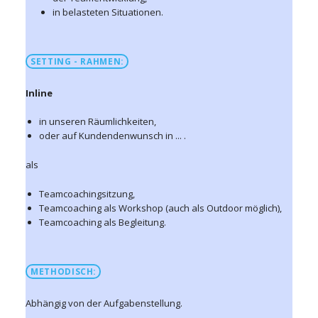
in belasteten Situationen.
SETTING - RAHMEN:
Inline
in unseren Räumlichkeiten,
oder auf Kundendenwunsch in ... .
als
Teamcoachingsitzung,
Teamcoaching als Workshop (auch als Outdoor möglich),
Teamcoaching als Begleitung.
METHODISCH:
Abhängig von der Aufgabenstellung.