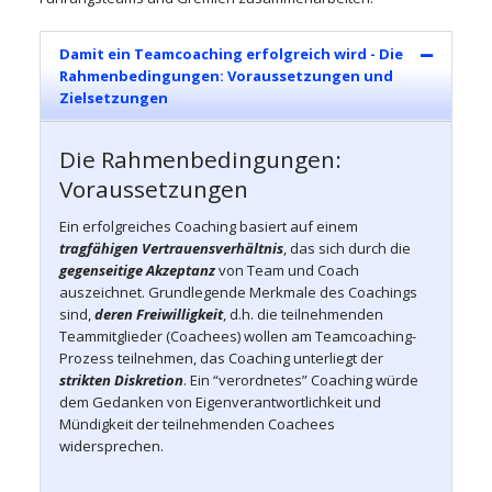
Damit ein Teamcoaching erfolgreich wird - Die
Rahmenbedingungen: Voraussetzungen und
Zielsetzungen
Die Rahmenbedingungen:
Voraussetzungen
Ein erfolgreiches Coaching basiert auf einem
tragfähigen Vertrauensverhältnis
, das sich durch die
gegenseitige Akzeptanz
von Team und Coach
auszeichnet. Grundlegende Merkmale des Coachings
sind,
deren Freiwilligkeit
, d.h. die teilnehmenden
Teammitglieder (Coachees) wollen am Teamcoaching-
Prozess teilnehmen, das Coaching unterliegt der
strikten Diskretion
. Ein “verordnetes” Coaching würde
dem Gedanken von Eigenverantwortlichkeit und
Mündigkeit der teilnehmenden Coachees
widersprechen.