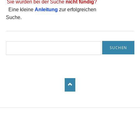
Sie wurden bei der Suche
nicht fündig
?
Eine kleine
Anleitung
zur erfolgreichen
Suche.
Suchbegriffe
SUCHEN