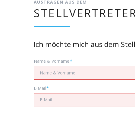
AUSTRAGEN AUS DEM
STELLVERTRETE
Ich möchte mich aus dem Stel
Pflichtfeld
Name & Vorname
*
Pflichtfeld
E-Mail
*