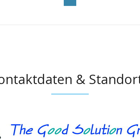
ontaktdaten & Standor