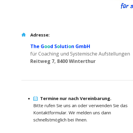
Adresse:
The G
oo
d S
o
luti
o
n GmbH
für Coaching und Systemische Aufstellungen
Reitweg 7, 8400 Winterthur
Termine nur nach Vereinbarung.
Bitte rufen Sie uns an oder verwenden Sie das
Kontaktformular. Wir melden uns dann
schnellstmöglich bei Ihnen.