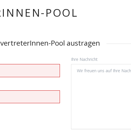
RINNEN-POOL
lvertreterInnen-Pool austragen
Ihre Nachricht